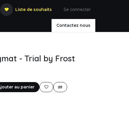
Liste de souhaits
Se connecter
Contactez nous
ymat - Trial by Frost
jouter au panier