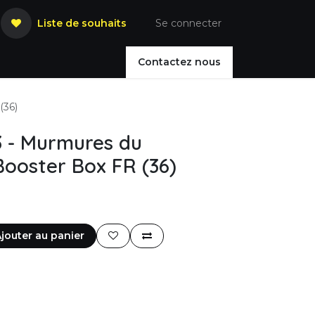
Liste de souhaits
Se connecter
Contactez nous
(36)
3 - Murmures du
Booster Box FR (36)
jouter au panier