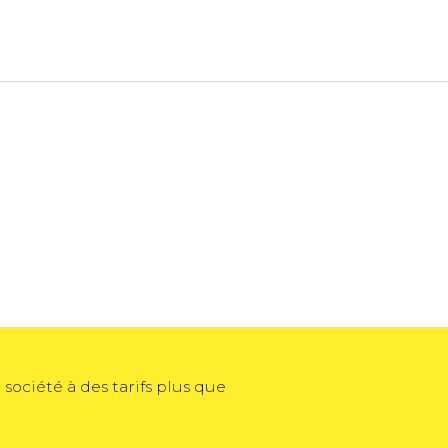
société à des tarifs plus que