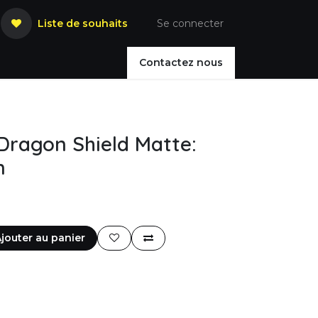
Liste de souhaits
Se connecter
Contactez nous
 Dragon Shield Matte:
n
jouter au panier