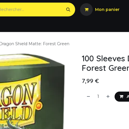
Mon panier
Dragon Shield Matte: Forest Green
100 Sleeves
Forest Gree
7,99
€
A