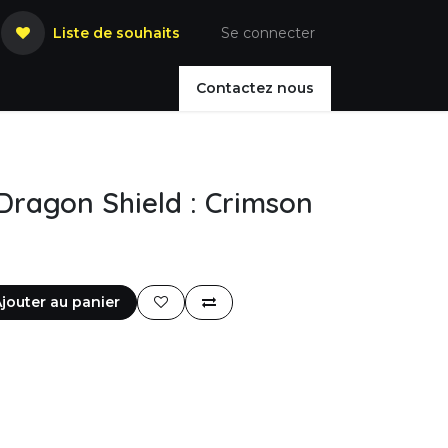
Liste de souhaits
Se connecter
Contactez nous
Dragon Shield : Crimson
jouter au panier