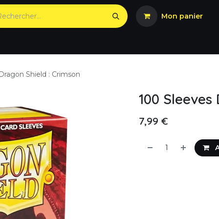
Mon panier
Dragon Shield : Crimson
100 Sleeves 
7,99
€
A