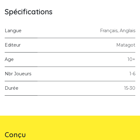
Spécifications
Langue
Français
,
Anglais
Editeur
Matagot
Age
10+
Nbr Joueurs
1-6
Durée
15-30
Conçu